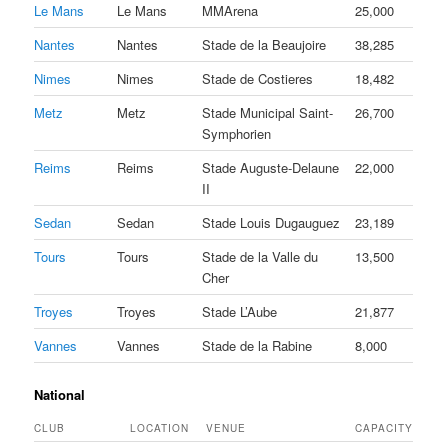
Le Mans
Le Mans
MMArena
25,000
Nantes
Nantes
Stade de la Beaujoire
38,285
Nimes
Nimes
Stade de Costieres
18,482
Metz
Metz
Stade Municipal Saint-
26,700
Symphorien
Reims
Reims
Stade Auguste-Delaune
22,000
II
Sedan
Sedan
Stade Louis Dugauguez
23,189
Tours
Tours
Stade de la Valle du
13,500
Cher
Troyes
Troyes
Stade L’Aube
21,877
Vannes
Vannes
Stade de la Rabine
8,000
National
CLUB
LOCATION
VENUE
CAPACITY