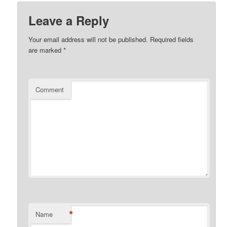
Leave a Reply
Your email address will not be published.
Required fields
are marked
*
Comment
*
Name