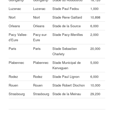
Luzenac
Luzenac
Stade Paul Fedou
1,000
Niort
Niort
Stade Rene Gaillard
10,898
Orleans
Orleans
Stade de la Source
6,000
Pacy Vallee-
Pacy-sur-
Stade Pacy-Menilles
2,000
d’Eure
Eure
Paris
Paris
Stade Sebastien
20,000
Charlety
Plabennec
Plabennec
Stade Municipal de
5,000
Kerveguen
Rodez
Rodez
Stade Paul Lignon
6,000
Rouen
Rouen
Stade Robert Diochon
10,000
Strasbourg
Strasbourg
Stade de la Meinau
29,230