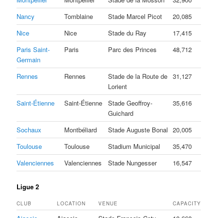
Nancy
Tomblaine
Stade Marcel Picot
20,085
Nice
Nice
Stade du Ray
17,415
Paris Saint-
Paris
Parc des Princes
48,712
Germain
Rennes
Rennes
Stade de la Route de
31,127
Lorient
Saint-Étienne
Saint-Étienne
Stade Geoffroy-
35,616
Guichard
Sochaux
Montbéliard
Stade Auguste Bonal
20,005
Toulouse
Toulouse
Stadium Municipal
35,470
Valenciennes
Valenciennes
Stade Nungesser
16,547
Ligue 2
CLUB
LOCATION
VENUE
CAPACITY