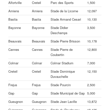
Alfortville
Creteil
Parc des Sports
1,500
Amiens
Amiens
Stade de la Licorne
12,097
Bastia
Bastia
Stade Armand Cesari
10,130
Bayonne
Bayonne
Stade Didier
3,500
Deschamps
Beauvais
Beauvais
Stade Pierre Brisson
10,178
Cannes
Cannes
Stade Pierre de
12,800
Coubertin
Colmar
Colmar
Colmar Stadium
7,000
Creteil
Creteil
Stade Dominique
12,150
Duvauchelle
Frejus
Frejus
Stade Pourcin
2,500
Gap
Gap
Stade Municipal de Gap
5,000
Gueugnon
Gueugnon
Stade Jean Laville
13,872
Guingamp
Guingamp
Stade du Roudourou
18,126